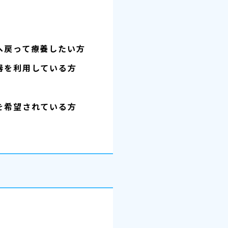
へ戻って療養したい方
器を利用している方
を希望されている方