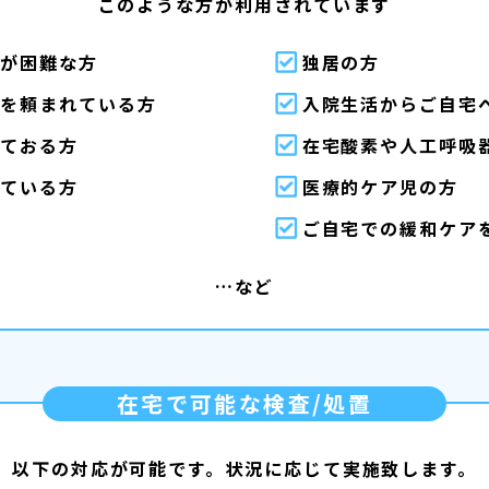
このような方が利用されています
院が困難な方
独居の方
いを頼まれている方
入院生活からご自宅
れておる方
在宅酸素や人工呼吸
けている方
医療的ケア児の方
ご自宅での緩和ケア
…など
在宅で可能な検査/処置
以下の対応が可能です。
状況に応じて実施致します。