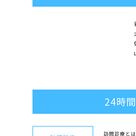
24時間
訪問診療とは