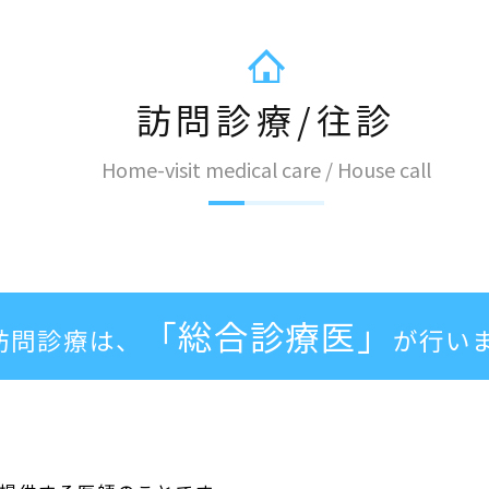
訪問診療/往診
Home-visit medical care / House call
「総合診療医」
訪問診療は、
が行い