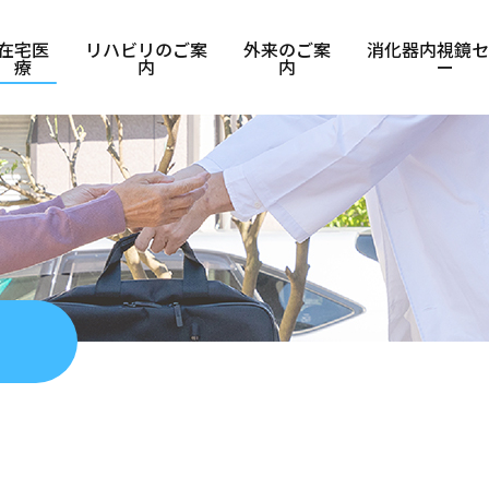
在宅医
リハビリのご案
外来のご案
消化器内視鏡セ
療
内
内
ー