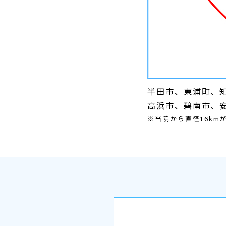
半田市、東浦町、
高浜市、碧南市、
※当院から直径16k