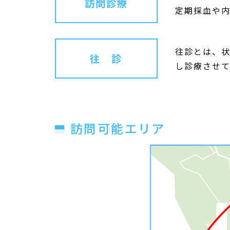
訪問診療
定期採血や内
往診とは、
往 診
し診療させて
訪問可能エリア