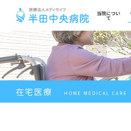
当院につい
て
在宅医療
HOME MEDICAL CARE