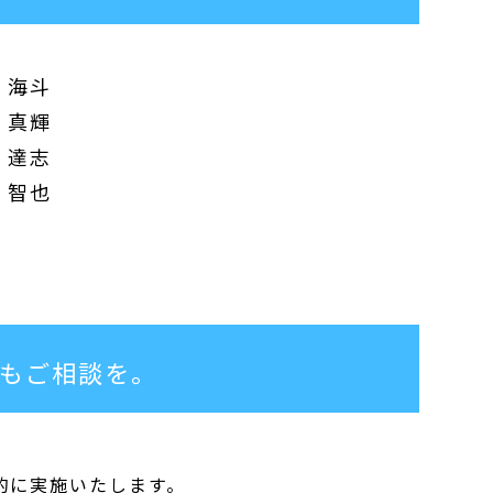
 海斗
 真輝
 達志
 智也
もご相談を。
的に実施いたします。