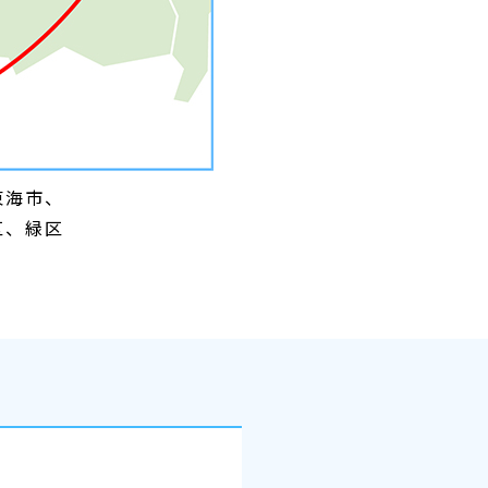
東海市、
区、緑区