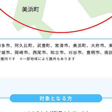
知多市、阿久比町、武豊町、常滑市、美浜町、大府市、
安城市、岡崎市、西尾市、知立市、刈谷市、豊明市、南
mが圏内です ※一部地域により圏外もあります
対象となる方