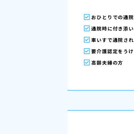
おひとりでの通
通院時に付き添
車いすで通院さ
要介護認定をう
高齢夫婦の方