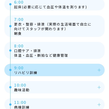
6:00
起床(必要に応じて血圧や体温を測ります)
7:00
更衣・整容・排泄（実際の生活場面で自立に
向けてスタッフが関わります）
朝食
8:00
口腔ケア・排泄
体温・血圧・脈拍など健康管理
9:00
リハビリ訓練
10:00
趣味活動
11:00
病棟訓練