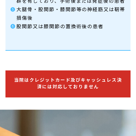
群を有しており、手術後または発症後の患者
❺
大腿骨・股関節・膝関節等の神経筋又は靭帯
損傷後
❻
股関節又は膝関節の置換術後の患者
当院はクレジットカード及び
キャッシュレス決
済には対応しておりません