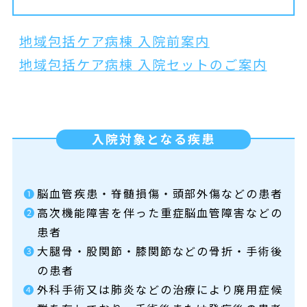
地域包括ケア病棟 入院前案内
地域包括ケア病棟 入院セットのご案内
入院対象となる疾患
❶
脳血管疾患・脊髄損傷・頭部外傷などの患者
❷
高次機能障害を伴った重症脳血管障害などの
患者
❸
大腿骨・股関節・膝関節などの骨折・手術後
の患者
❹
外科手術又は肺炎などの治療により廃用症候